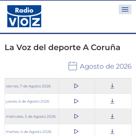
Togg
navi
La Voz del deporte A Coruña
Agosto de 2026
viernes, 7 de Agosto 2026
jueves, 6 de Agosto 2026
miércoles, 5 de Agosto 2026
martes, 4 de Agosto 2026