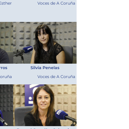
Esther
Voces de A Coruña
rros
Silvia Penelas
Coruña
Voces de A Coruña