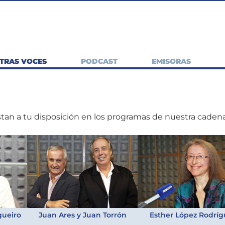
TRAS VOCES
PODCAST
EMISORAS
tan a tu disposición en los programas de nuestra cadena
gueiro
Juan Ares y Juan Torrón
Esther López Rodríg