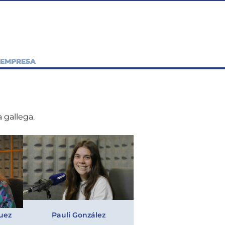
EMPRESA
 gallega.
uez
Pauli González