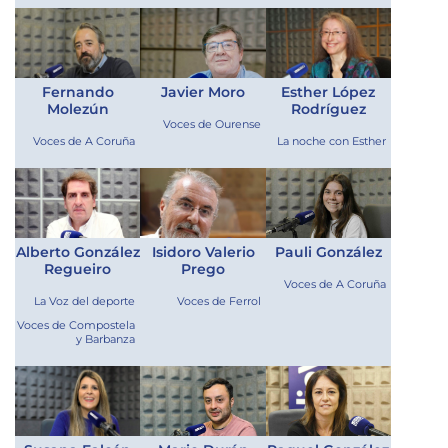
Fernando
Javier Moro
Esther López
Molezún
Rodríguez
Voces de Ourense
Voces de A Coruña
La noche con Esther
Alberto González
Isidoro Valerio
Pauli González
Regueiro
Prego
Voces de A Coruña
La Voz del deporte
Voces de Ferrol
Voces de Compostela
y Barbanza